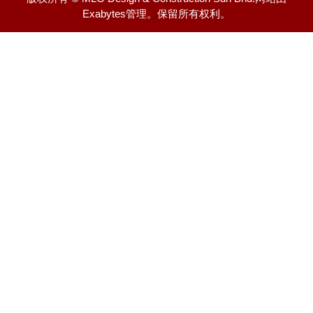
Exabytes
管理
。
保留所有权利。