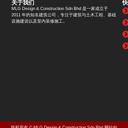
关于我们
快
MLG Design & Construction Sdn Bhd 是一家成立于
2011 年的知名建筑公司，专注于建筑与土木工程、基础
设施建设以及室内装修施工。
版权所有 © MLG Design & Construction Sdn Bhd.网站由